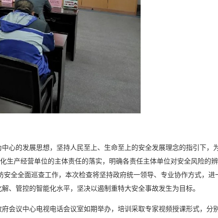
为中心的发展思想，坚持人民至上、生命至上的安全发展理念的指引下，
强化生产经营单位的主体责任的落实，明确各责任主体单位对安全风险的
消防安全全面巡查工作，本次检查将坚持政府统一领导、专业协作方式，进
化解、管控的智能化水平，坚决以遏制重特大安全事故发生为目标。
区政府会议中心电视电话会议室如期举办，培训采取专家视频授课形式，分