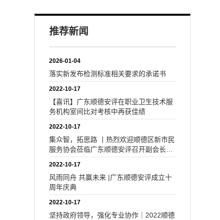
推荐新闻
2026-01-04
落实新发布检测标准相关要求的承诺书
2022-10-17
【喜讯】广东顺德安评在职业卫生技术服
务机构室间比对考核中再获佳绩
2022-10-17
集众智，拓思路 丨热烈欢迎顺德区新市民
服务协会莅临广东顺德安评召开副会长工
作会议
2022-10-17
风雨同舟 共赢未来 |广东顺德安评成立十
周年庆典
2022-10-17
坚持政府领导，强化专业协作｜2022顺德