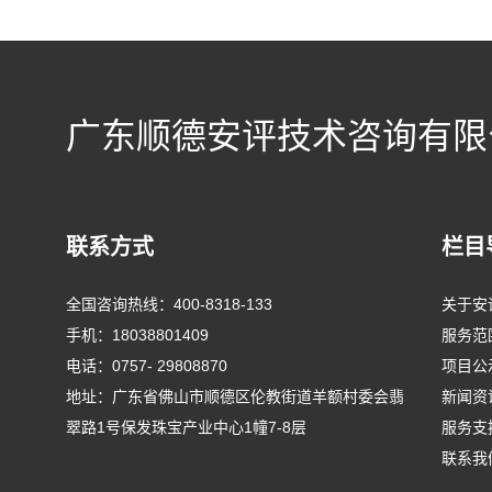
广东顺德安评技术咨询有限
联系方式
栏目
全国咨询热线：
400-8318-133
关于安
手机：
18038801409
服务范
电话：
0757- 29808870
项目公
地址：广东省佛山市顺德区伦教街道羊额村委会翡
新闻资
翠路1号保发珠宝产业中心1幢7-8层
服务支
联系我