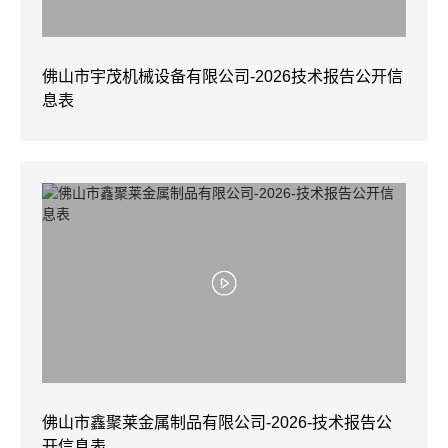
佛山市宇茂机械设备有限公司-2026技术报告公开信
息表
佛山市鑫聚莱金属制品有限公司-2026-技术报告公
开信息表