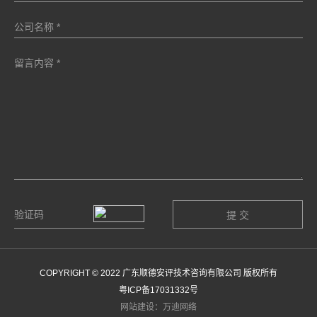
COPYRIGHT © 2022 广东顺德安评技术咨询有限公司 版权所有
粤ICP备17031332号
网站建设：万迪网络