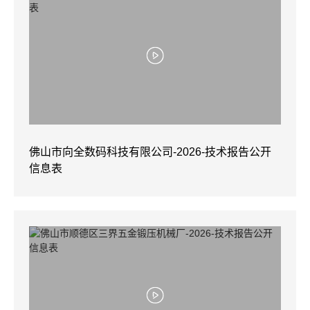
佛山市向全数码科技有限公司-2026-技术报告公开
信息表