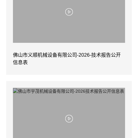
佛山市义顺机械设备有限公司-2026-技术报告公开
信息表