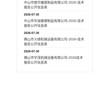
中山市南华搪瓷制品有限公司-2026-技术
报告公开信息表
2026-07-30
中山市华迪橡塑制品有限公司-2026-技术
报告公开信息表
2026-07-30
佛山市义顺机械设备有限公司-2026-技术
报告公开信息表
2026-07-30
佛山市宇茂机械设备有限公司-2026技术
报告公开信息表