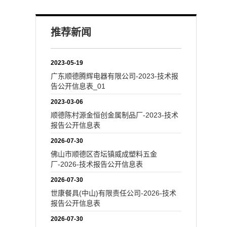
推荐新闻
2023-05-19
广东顺德腾辉电器有限公司-2023-技术报
告公开信息表_01
2023-03-06
顺德陈村源金恒创金属制品厂-2023-技术
报告公开信息表
2026-07-30
佛山市顺德区杏坛镇威成塑料五金
厂-2026-技术报告公开信息表
2026-07-30
世康餐具(中山)有限责任公司-2026-技术
报告公开信息表
2026-07-30