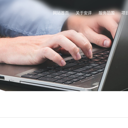
网站首页
关于安评
服务范围
项