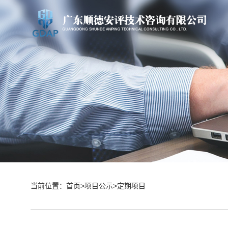
当前位置：
首页
>
项目公示
>
定期项目