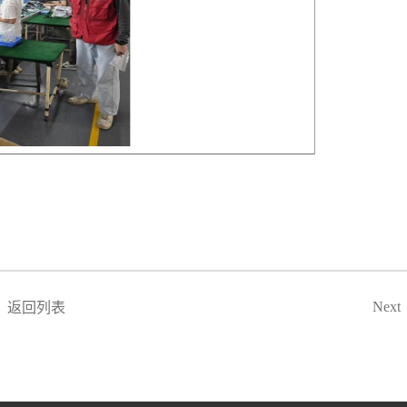
Next
返回列表