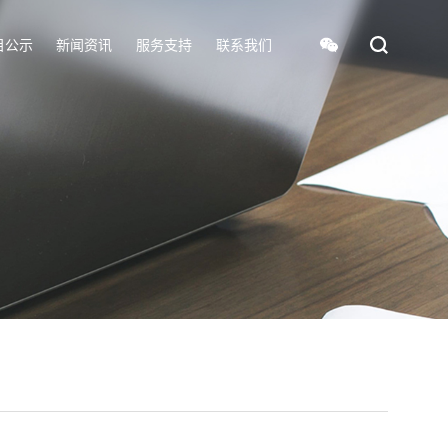
目公示
新闻资讯
服务支持
联系我们