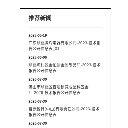
推荐新闻
2023-05-19
广东顺德腾辉电器有限公司-2023-技术报
告公开信息表_01
2023-03-06
顺德陈村源金恒创金属制品厂-2023-技术
报告公开信息表
2026-07-30
佛山市顺德区杏坛镇威成塑料五金
厂-2026-技术报告公开信息表
2026-07-30
世康餐具(中山)有限责任公司-2026-技术
报告公开信息表
2026-07-30