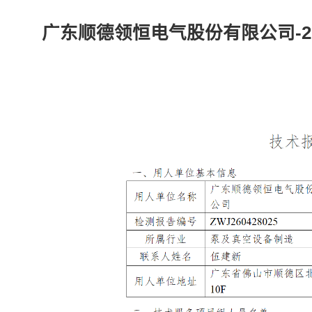
广东顺德领恒电气股份有限公司-2