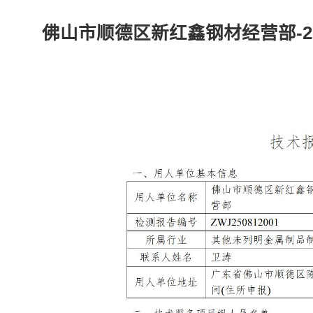
佛山市顺德区新红鑫钢材经营部-2