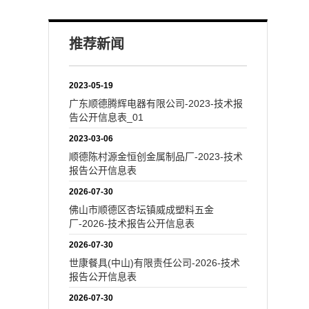
推荐新闻
2023-05-19
广东顺德腾辉电器有限公司-2023-技术报
告公开信息表_01
2023-03-06
顺德陈村源金恒创金属制品厂-2023-技术
报告公开信息表
2026-07-30
佛山市顺德区杏坛镇威成塑料五金
厂-2026-技术报告公开信息表
2026-07-30
世康餐具(中山)有限责任公司-2026-技术
报告公开信息表
2026-07-30