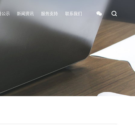
目公示
新闻资讯
服务支持
联系我们