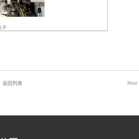
Next
返回列表