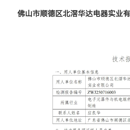
佛山市顺德区北滘华达电器实业有限