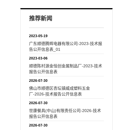
推荐新闻
2023-05-19
广东顺德腾辉电器有限公司-2023-技术报
告公开信息表_01
2023-03-06
顺德陈村源金恒创金属制品厂-2023-技术
报告公开信息表
2026-07-30
佛山市顺德区杏坛镇威成塑料五金
厂-2026-技术报告公开信息表
2026-07-30
世康餐具(中山)有限责任公司-2026-技术
报告公开信息表
2026-07-30