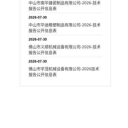
中山市南华搪瓷制品有限公司-2026-技术
报告公开信息表
2026-07-30
中山市华迪橡塑制品有限公司-2026-技术
报告公开信息表
2026-07-30
佛山市义顺机械设备有限公司-2026-技术
报告公开信息表
2026-07-30
佛山市宇茂机械设备有限公司-2026技术
报告公开信息表