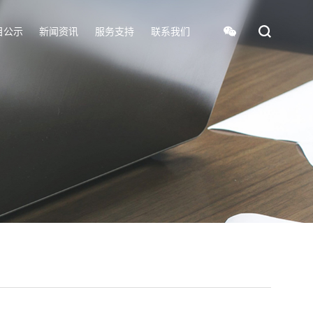
目公示
新闻资讯
服务支持
联系我们