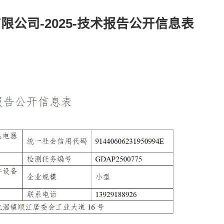
公司-2025-技术报告公开信息表